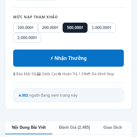
MỨC NẠP THAM KHẢO
100.000₫
200.000₫
500.000₫
1.000.000₫
2.000.000₫
⚡ Nhận Thưởng
🔒 Bảo Mật SSL
🎰 Odds Cao
🔄 Hoàn Trả 1.5%
💳 Đa Kênh Nạp
🔥
302
người đang xem trang này
Nội Dung Bài Viết
Đánh Giá (2,485)
Giao Dịch