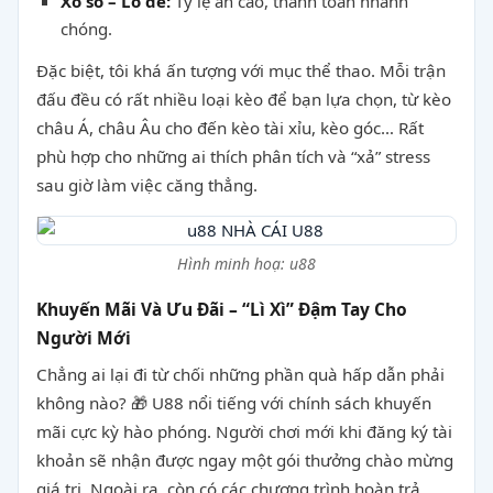
Xổ số – Lô đề:
Tỷ lệ ăn cao, thanh toán nhanh
chóng.
Đặc biệt, tôi khá ấn tượng với mục thể thao. Mỗi trận
đấu đều có rất nhiều loại kèo để bạn lựa chọn, từ kèo
châu Á, châu Âu cho đến kèo tài xỉu, kèo góc… Rất
phù hợp cho những ai thích phân tích và “xả” stress
sau giờ làm việc căng thẳng.
Hình minh hoạ: u88
Khuyến Mãi Và Ưu Đãi – “Lì Xì” Đậm Tay Cho
Người Mới
Chẳng ai lại đi từ chối những phần quà hấp dẫn phải
không nào? 🎁 U88 nổi tiếng với chính sách khuyến
mãi cực kỳ hào phóng. Người chơi mới khi đăng ký tài
khoản sẽ nhận được ngay một gói thưởng chào mừng
giá trị. Ngoài ra, còn có các chương trình hoàn trả