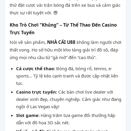
thử đặt cược vài trận bóng đá trên xe bus và cảm giác
thực sự rất tuyệt vời. 😎
Kho Trò Chơi “Khủng” – Từ Thể Thao Đến Casino
Trực Tuyến
Nói về sản phẩm,
NHÀ CÁI U88
không làm người chơi
thất vọng. Họ sở hữu một kho tàng giải trí đồ sộ, đáp
ứng mọi nhu cầu từ “gà mờ” đến “cao thủ”.
Cá cược thể thao:
Bóng đá, bóng rổ, tennis, e-
sports… Tỷ lệ kèo cạnh tranh và được cập nhật liên
tục.
Casino trực tuyến:
Các bàn chơi live dealer với
dealer xinh đẹp, chuyên nghiệp. Cảm giác như đang
ngồi ở Las Vegas vậy!
Slot game:
Hàng trăm tựa game đổi thưởng hấp
dẫn với đồ họa 3D sắc nét.