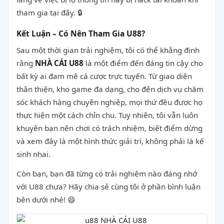
tham gia tại đây. 🔒
Kết Luận – Có Nên Tham Gia U88?
Sau một thời gian trải nghiệm, tôi có thể khẳng định
rằng
NHÀ CÁI U88
là một điểm đến đáng tin cậy cho
bất kỳ ai đam mê cá cược trực tuyến. Từ giao diện
thân thiện, kho game đa dạng, cho đến dịch vụ chăm
sóc khách hàng chuyên nghiệp, mọi thứ đều được họ
thực hiện một cách chỉn chu. Tuy nhiên, tôi vẫn luôn
khuyên bạn nên chơi có trách nhiệm, biết điểm dừng
và xem đây là một hình thức giải trí, không phải là kế
sinh nhai.
Còn bạn, bạn đã từng có trải nghiệm nào đáng nhớ
với U88 chưa? Hãy chia sẻ cùng tôi ở phần bình luận
bên dưới nhé! 😄