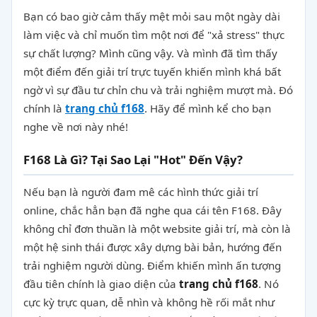
Bạn có bao giờ cảm thấy mệt mỏi sau một ngày dài
làm việc và chỉ muốn tìm một nơi để "xả stress" thực
sự chất lượng? Mình cũng vậy. Và mình đã tìm thấy
một điểm đến giải trí trực tuyến khiến mình khá bất
ngờ vì sự đầu tư chỉn chu và trải nghiệm mượt mà. Đó
chính là
trang chủ f168
. Hãy để mình kể cho bạn
nghe về nơi này nhé!
F168 Là Gì? Tại Sao Lại "Hot" Đến Vậy?
Nếu bạn là người đam mê các hình thức giải trí
online, chắc hẳn bạn đã nghe qua cái tên F168. Đây
không chỉ đơn thuần là một website giải trí, mà còn là
một hệ sinh thái được xây dựng bài bản, hướng đến
trải nghiệm người dùng. Điểm khiến mình ấn tượng
đầu tiên chính là giao diện của
trang chủ f168
. Nó
cực kỳ trực quan, dễ nhìn và không hề rối mắt như