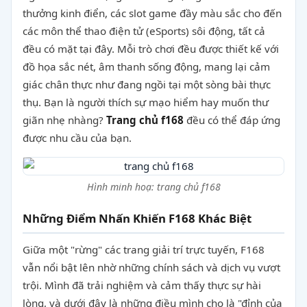
thưởng kinh điển, các slot game đầy màu sắc cho đến
các môn thể thao điện tử (eSports) sôi động, tất cả
đều có mặt tại đây. Mỗi trò chơi đều được thiết kế với
đồ họa sắc nét, âm thanh sống động, mang lại cảm
giác chân thực như đang ngồi tại một sòng bài thực
thụ. Bạn là người thích sự mạo hiểm hay muốn thư
giãn nhẹ nhàng?
Trang chủ f168
đều có thể đáp ứng
được nhu cầu của bạn.
Hình minh hoạ: trang chủ f168
Những Điểm Nhấn Khiến F168 Khác Biệt
Giữa một "rừng" các trang giải trí trực tuyến, F168
vẫn nổi bật lên nhờ những chính sách và dịch vụ vượt
trội. Mình đã trải nghiệm và cảm thấy thực sự hài
lòng, và dưới đây là những điều mình cho là "đỉnh của