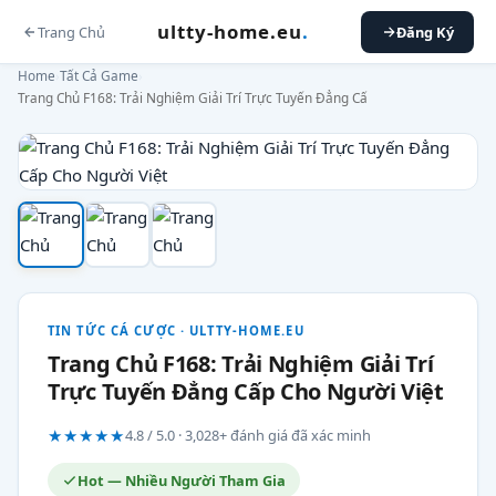
ultty-home.eu
.
Trang Chủ
Đăng Ký
Home
›
Tất Cả Game
›
Trang Chủ F168: Trải Nghiệm Giải Trí Trực Tuyến Đẳng Cấ
TIN TỨC CÁ CƯỢC · ULTTY-HOME.EU
Trang Chủ F168: Trải Nghiệm Giải Trí
Trực Tuyến Đẳng Cấp Cho Người Việt
★★★★★
4.8 / 5.0 · 3,028+ đánh giá đã xác minh
Hot — Nhiều Người Tham Gia