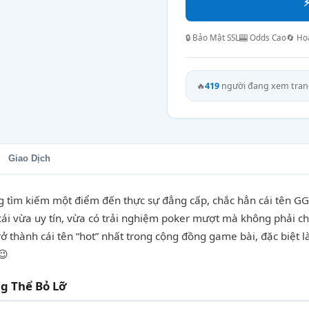
🔒 Bảo Mật SSL
🎰 Odds Cao
🔄 Ho
🔥
419
người đang xem tran
Giao Dịch
g tìm kiếm một điểm đến thực sự đẳng cấp, chắc hẳn cái tên GG
 cái vừa uy tín, vừa có trải nghiệm poker mượt mà không phải 
 thành cái tên “hot” nhất trong cộng đồng game bài, đặc biệt l
😉
g Thể Bỏ Lỡ