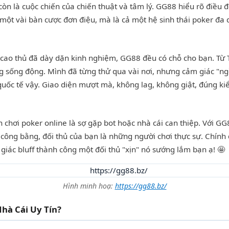
còn là cuộc chiến của chiến thuật và tâm lý. GG88 hiểu rõ điều 
ột vài bàn cược đơn điệu, mà là cả một hệ sinh thái poker đa 
 cao thủ đã dày dặn kinh nghiệm, GG88 đều có chỗ cho bạn. Từ
g sống động. Mình đã từng thử qua vài nơi, nhưng cảm giác "ng
ốc tế vậy. Giao diện mượt mà, không lag, không giật, đúng kiểu
 chơi poker online là sợ gặp bot hoặc nhà cái can thiệp. Với G
ông bằng, đối thủ của bạn là những người chơi thực sự. Chính đ
giác bluff thành công một đối thủ "xịn" nó sướng lắm bạn ạ! 🤩
Hình minh hoạ:
https://gg88.bz/
hà Cái Uy Tín?