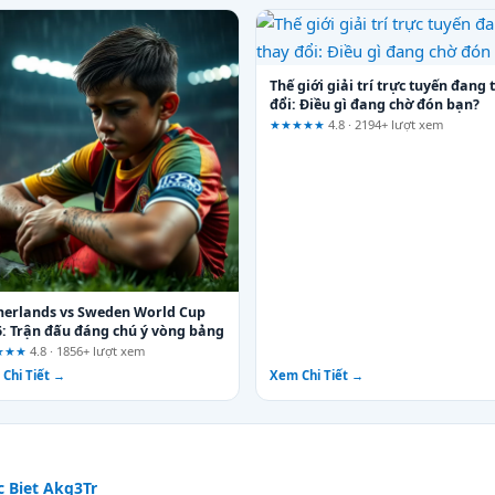
Thế giới giải trí trực tuyến đang 
đổi: Điều gì đang chờ đón bạn?
★★★★★
4.8 · 2194+ lượt xem
herlands vs Sweden World Cup
: Trận đấu đáng chú ý vòng bảng
★★★
4.8 · 1856+ lượt xem
Chi Tiết →
Xem Chi Tiết →
c Biet Akq3Tr