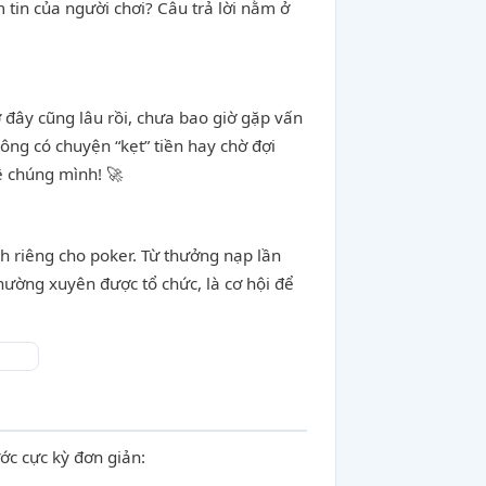
 tin của người chơi? Câu trả lời nằm ở
 đây cũng lâu rồi, chưa bao giờ gặp vấn
hông có chuyện “kẹt” tiền hay chờ đợi
ệ chúng mình! 🚀
h riêng cho poker. Từ thưởng nạp lần
thường xuyên được tổ chức, là cơ hội để
ớc cực kỳ đơn giản: