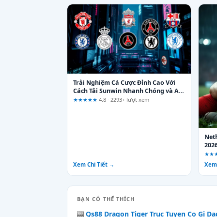
Trải Nghiệm Cá Cược Đỉnh Cao Với
Cách Tải Sunwin Nhanh Chóng và An
Toàn
★★★★★
4.8 · 2293+ lượt xem
Net
2026
★★
Xem Chi Tiết →
Xem 
BẠN CÓ THỂ THÍCH
🎰
Qs88 Dragon Tiger Truc Tuyen Co Gi Da