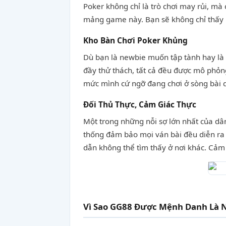
Poker không chỉ là trò chơi may rủi, mà 
mảng game này. Bạn sẽ không chỉ thấy m
Kho Bàn Chơi Poker Khủng
Dù bạn là newbie muốn tập tành hay là
đầy thử thách, tất cả đều được mô phỏn
mức mình cứ ngỡ đang chơi ở sòng bài qu
Đối Thủ Thực, Cảm Giác Thực
Một trong những nỗi sợ lớn nhất của dân
thống đảm bảo mọi ván bài đều diễn ra c
dẫn không thể tìm thấy ở nơi khác. Cảm 
Vì Sao GG88 Được Mệnh Danh Là N