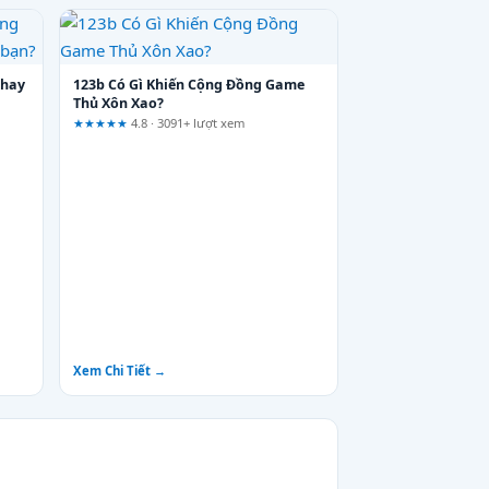
thay
123b Có Gì Khiến Cộng Đồng Game
Thủ Xôn Xao?
★★★★★
4.8 · 3091+ lượt xem
Xem Chi Tiết →