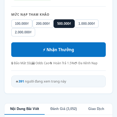
MỨC NẠP THAM KHẢO
100.000₫
200.000₫
500.000₫
1.000.000₫
2.000.000₫
⚡ Nhận Thưởng
🔒 Bảo Mật SSL
🎰 Odds Cao
🔄 Hoàn Trả 1.5%
💳 Đa Kênh Nạp
🔥
391
người đang xem trang này
Nội Dung Bài Viết
Đánh Giá (3,052)
Giao Dịch