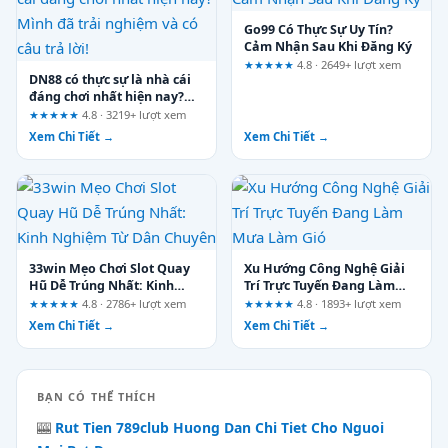
Go99 Có Thực Sự Uy Tín?
Cảm Nhận Sau Khi Đăng Ký
★★★★★
4.8 · 2649+ lượt xem
DN88 có thực sự là nhà cái
đáng chơi nhất hiện nay?
Mình đã trải nghiệm và có
★★★★★
4.8 · 3219+ lượt xem
câu trả lời!
Xem Chi Tiết →
Xem Chi Tiết →
33win Mẹo Chơi Slot Quay
Xu Hướng Công Nghệ Giải
Hũ Dễ Trúng Nhất: Kinh
Trí Trực Tuyến Đang Làm
Nghiệm Từ Dân Chuyên
Mưa Làm Gió
★★★★★
4.8 · 2786+ lượt xem
★★★★★
4.8 · 1893+ lượt xem
Xem Chi Tiết →
Xem Chi Tiết →
BẠN CÓ THỂ THÍCH
🎰
Rut Tien 789club Huong Dan Chi Tiet Cho Nguoi