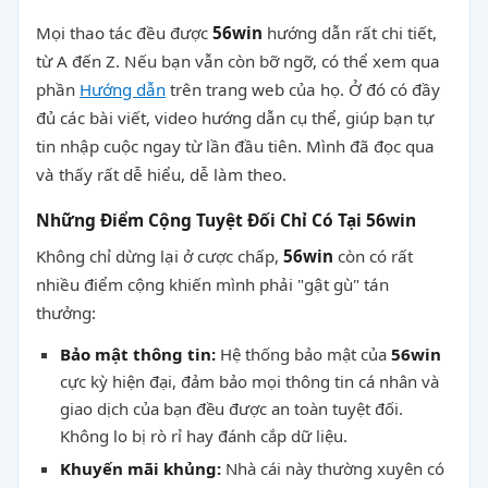
Mọi thao tác đều được
56win
hướng dẫn rất chi tiết,
từ A đến Z. Nếu bạn vẫn còn bỡ ngỡ, có thể xem qua
phần
Hướng dẫn
trên trang web của họ. Ở đó có đầy
đủ các bài viết, video hướng dẫn cụ thể, giúp bạn tự
tin nhập cuộc ngay từ lần đầu tiên. Mình đã đọc qua
và thấy rất dễ hiểu, dễ làm theo.
Những Điểm Cộng Tuyệt Đối Chỉ Có Tại 56win
Không chỉ dừng lại ở cược chấp,
56win
còn có rất
nhiều điểm cộng khiến mình phải "gật gù" tán
thưởng:
Bảo mật thông tin:
Hệ thống bảo mật của
56win
cực kỳ hiện đại, đảm bảo mọi thông tin cá nhân và
giao dịch của bạn đều được an toàn tuyệt đối.
Không lo bị rò rỉ hay đánh cắp dữ liệu.
Khuyến mãi khủng:
Nhà cái này thường xuyên có