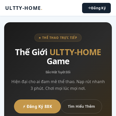
ULTTY-HOME
.
Đăng Ký
♣ THỂ THAO TRỰC TIẾP
Thế Giới
ULTTY-HOME
Game
Bảo Mật Tuyệt Đối
Hiện đại cho ai đam mê thể thao. Nạp rút nhanh
3 phút. Chơi mọi lúc mọi nơi.
⚡ Đăng Ký 88K
Tìm Hiểu Thêm