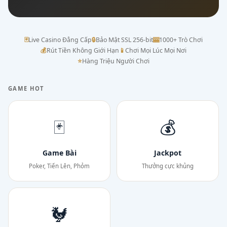
🃏
Live Casino Đẳng Cấp
🔒
Bảo Mật SSL 256-bit
🎰
1000+ Trò Chơi
💰
Rút Tiền Không Giới Hạn
📱
Chơi Mọi Lúc Mọi Nơi
⭐
Hàng Triệu Người Chơi
GAME HOT
🃏
💰
Game Bài
Jackpot
Poker, Tiến Lên, Phỏm
Thưởng cực khủng
🐓