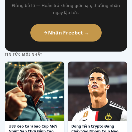
Đừng bỏ lỡ — Hoàn trả không giới hạn, thưởng nhận
ngay lập tức.
Nhận Freebet →
TIN TỨC MỚI NHẤT
U88 Kèo Carabao Cup Mới
Dòng Tiền Crypto Đang
Nhất: Sân Chơi Đỉnh Cao
Chảy Vào Nhóm Coin Nào