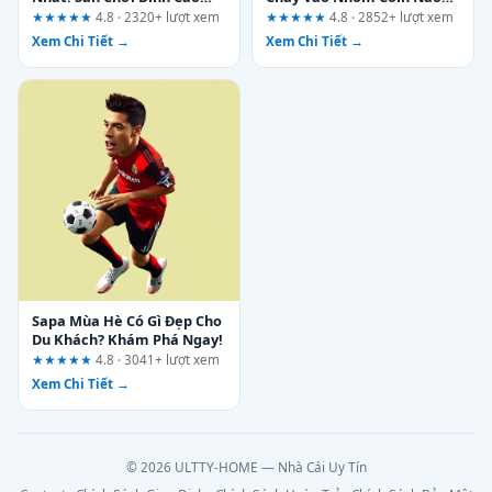
Cho Dân Cược
Giữa Mùa Biến Động?
★★★★★
4.8 · 2320+ lượt xem
★★★★★
4.8 · 2852+ lượt xem
Xem Chi Tiết →
Xem Chi Tiết →
Sapa Mùa Hè Có Gì Đẹp Cho
Du Khách? Khám Phá Ngay!
★★★★★
4.8 · 3041+ lượt xem
Xem Chi Tiết →
© 2026 ULTTY-HOME — Nhà Cái Uy Tín