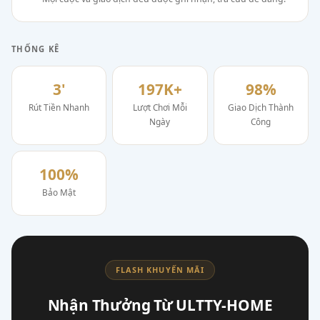
THỐNG KÊ
3'
197K+
98%
Rút Tiền Nhanh
Lượt Chơi Mỗi
Giao Dịch Thành
Ngày
Công
100%
Bảo Mật
FLASH KHUYẾN MÃI
Nhận Thưởng Từ ULTTY-HOME