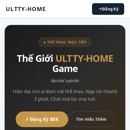
ULTTY-HOME
.
Đăng Ký
♣ THỂ THAO TRỰC TIẾP
Thế Giới
ULTTY-HOME
Game
Bảo Mật Tuyệt Đối
Hiện đại cho ai đam mê thể thao. Nạp rút nhanh
3 phút. Chơi mọi lúc mọi nơi.
⚡ Đăng Ký 88K
Tìm Hiểu Thêm