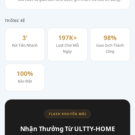
THỐNG KÊ
3'
197K+
98%
Rút Tiền Nhanh
Lượt Chơi Mỗi
Giao Dịch Thành
Ngày
Công
100%
Bảo Mật
FLASH KHUYẾN MÃI
Nhận Thưởng Từ ULTTY-HOME