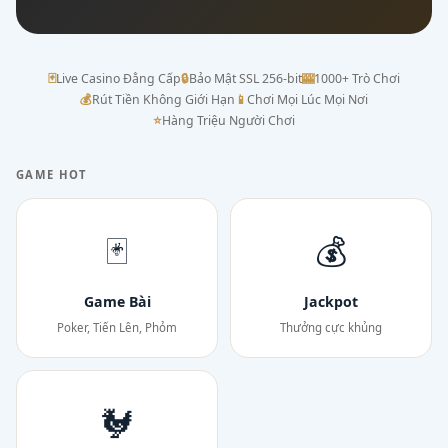
🃏
Live Casino Đẳng Cấp
🔒
Bảo Mật SSL 256-bit
🎰
1000+ Trò Chơi
💰
Rút Tiền Không Giới Hạn
📱
Chơi Mọi Lúc Mọi Nơi
⭐
Hàng Triệu Người Chơi
GAME HOT
🃏
💰
Game Bài
Jackpot
Poker, Tiến Lên, Phỏm
Thưởng cực khủng
🐓