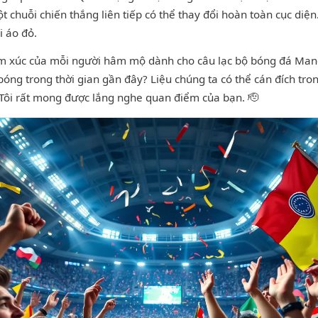
 chuỗi chiến thắng liên tiếp có thể thay đổi hoàn toàn cục diệ
i áo đỏ.
Cảm xúc của mỗi người hâm mộ dành cho câu lạc bộ bóng đá Man
bóng trong thời gian gần đây? Liệu chúng ta có thể cán đích tr
 Tôi rất mong được lắng nghe quan điểm của bạn. 🫡