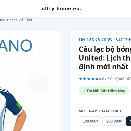
ultty-home.eu
.
d: Lịch thi đấu, kết
TIN TỨC CÁ CƯỢC · ULTTY
Câu lạc bộ bó
United: Lịch th
định mới nhất
★★★★★
4.8 / 5.0 · 2,942+ 
Tin Nổi Bật Hôm Nay
MỨC NẠP THAM KHẢO
100.000₫
200.000₫