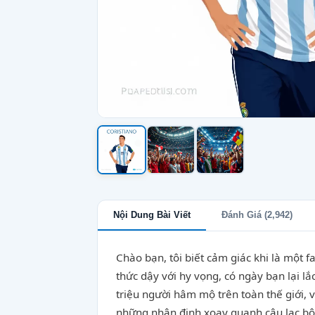
Nội Dung Bài Viết
Đánh Giá (2,942)
Chào bạn, tôi biết cảm giác khi là một 
thức dậy với hy vọng, có ngày bạn lại l
triệu người hâm mộ trên toàn thế giới, v
những nhận định xoay quanh câu lạc b