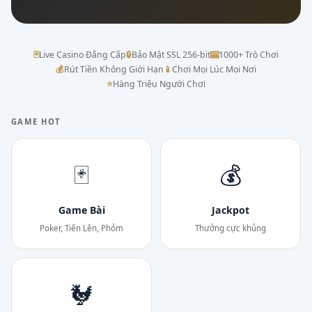
🃏
Live Casino Đẳng Cấp
🔒
Bảo Mật SSL 256-bit
🎰
1000+ Trò Chơi
💰
Rút Tiền Không Giới Hạn
📱
Chơi Mọi Lúc Mọi Nơi
⭐
Hàng Triệu Người Chơi
GAME HOT
🃏
💰
Game Bài
Jackpot
Poker, Tiến Lên, Phỏm
Thưởng cực khủng
🐓