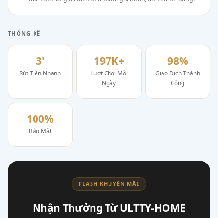
THỐNG KÊ
3'
197K+
98%
Rút Tiền Nhanh
Lượt Chơi Mỗi
Giao Dịch Thành
Ngày
Công
100%
Bảo Mật
FLASH KHUYẾN MÃI
Nhận Thưởng Từ ULTTY-HOME