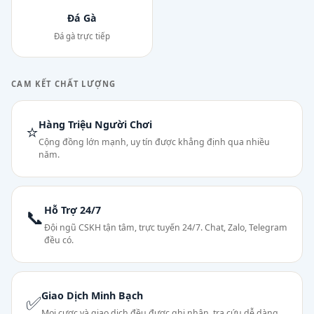
Đá Gà
Đá gà trực tiếp
CAM KẾT CHẤT LƯỢNG
Hàng Triệu Người Chơi
⭐
Cộng đồng lớn mạnh, uy tín được khẳng định qua nhiều
năm.
Hỗ Trợ 24/7
📞
Đội ngũ CSKH tận tâm, trực tuyến 24/7. Chat, Zalo, Telegram
đều có.
Giao Dịch Minh Bạch
✅
Mọi cược và giao dịch đều được ghi nhận, tra cứu dễ dàng.