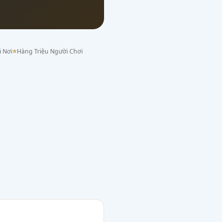
i Nơi
⭐
Hàng Triệu Người Chơi