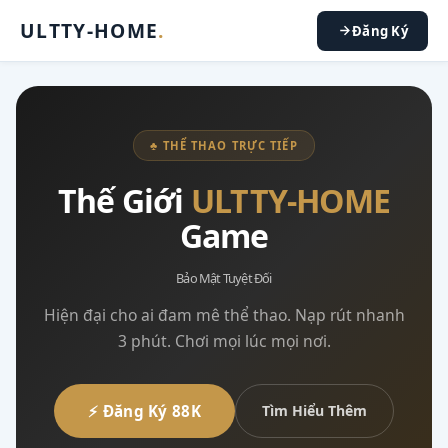
ULTTY-HOME
.
Đăng Ký
♣ THỂ THAO TRỰC TIẾP
Thế Giới
ULTTY-HOME
Game
Bảo Mật Tuyệt Đối
Hiện đại cho ai đam mê thể thao. Nạp rút nhanh
3 phút. Chơi mọi lúc mọi nơi.
⚡ Đăng Ký 88K
Tìm Hiểu Thêm