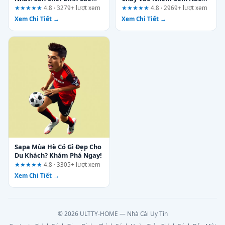
Cho Dân Cược
Giữa Mùa Biến Động?
★★★★★
4.8 · 3279+ lượt xem
★★★★★
4.8 · 2969+ lượt xem
Xem Chi Tiết →
Xem Chi Tiết →
Sapa Mùa Hè Có Gì Đẹp Cho
Du Khách? Khám Phá Ngay!
★★★★★
4.8 · 3305+ lượt xem
Xem Chi Tiết →
© 2026 ULTTY-HOME — Nhà Cái Uy Tín